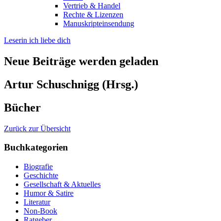
Vertrieb & Handel
Rechte & Lizenzen
Manuskripteinsendung
Leserin ich liebe dich
Neue Beiträge werden geladen
Artur Schuschnigg (Hrsg.)
Bücher
Zurück zur Übersicht
Buchkategorien
Biografie
Geschichte
Gesellschaft & Aktuelles
Humor & Satire
Literatur
Non-Book
Ratgeber