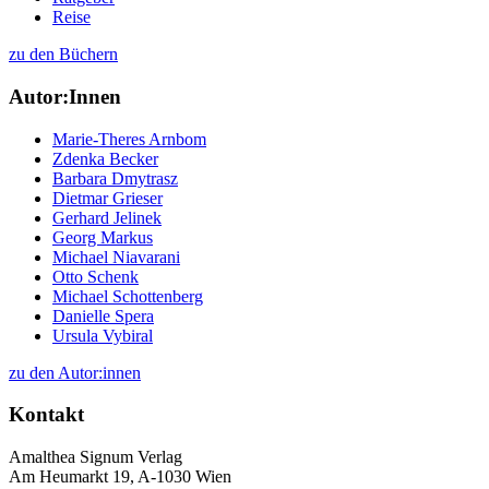
Reise
zu den Büchern
Autor:Innen
Marie-Theres Arnbom
Zdenka Becker
Barbara Dmytrasz
Dietmar Grieser
Gerhard Jelinek
Georg Markus
Michael Niavarani
Otto Schenk
Michael Schottenberg
Danielle Spera
Ursula Vybiral
zu den Autor:innen
Kontakt
Amalthea Signum Verlag
Am Heumarkt 19, A-1030 Wien