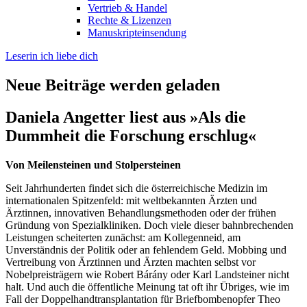
Vertrieb & Handel
Rechte & Lizenzen
Manuskripteinsendung
Leserin ich liebe dich
Neue Beiträge werden geladen
Daniela Angetter liest aus »Als die
Dummheit die Forschung erschlug«
Von Meilensteinen und Stolpersteinen
Seit Jahrhunderten findet sich die österreichische Medizin im
internationalen Spitzenfeld: mit weltbekannten Ärzten und
Ärztinnen, innovativen Behandlungsmethoden oder der frühen
Gründung von Spezialkliniken. Doch viele dieser bahnbrechenden
Leistungen scheiterten zunächst: am Kollegenneid, am
Unverständnis der Politik oder an fehlendem Geld. Mobbing und
Vertreibung von Ärztinnen und Ärzten machten selbst vor
Nobelpreisträgern wie Robert Bárány oder Karl Landsteiner nicht
halt. Und auch die öffentliche Meinung tat oft ihr Übriges, wie im
Fall der Doppelhandtransplantation für Briefbombenopfer Theo