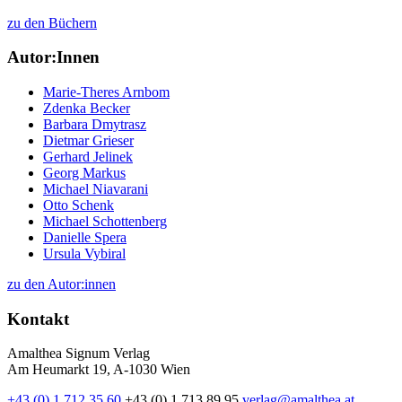
zu den Büchern
Autor:Innen
Marie-Theres Arnbom
Zdenka Becker
Barbara Dmytrasz
Dietmar Grieser
Gerhard Jelinek
Georg Markus
Michael Niavarani
Otto Schenk
Michael Schottenberg
Danielle Spera
Ursula Vybiral
zu den Autor:innen
Kontakt
Amalthea Signum Verlag
Am Heumarkt 19, A-1030 Wien
+43 (0) 1 712 35 60
+43 (0) 1 713 89 95
verlag@amalthea.at