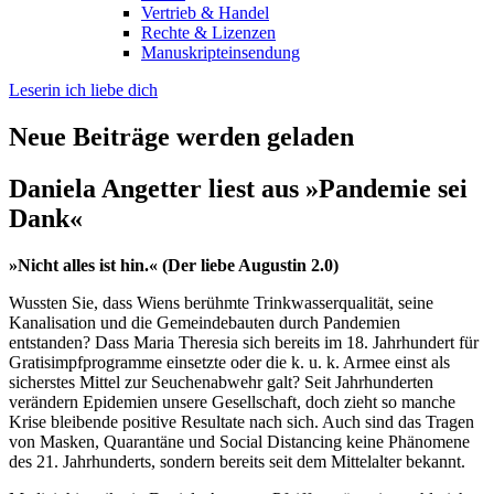
Vertrieb & Handel
Rechte & Lizenzen
Manuskripteinsendung
Leserin ich liebe dich
Neue Beiträge werden geladen
Daniela Angetter liest aus »Pandemie sei
Dank«
»Nicht alles ist hin.«
(Der liebe Augustin 2.0)
Wussten Sie, dass Wiens berühmte Trinkwasserqualität, seine
Kanalisation und die Gemeindebauten durch Pandemien
entstanden? Dass Maria Theresia sich bereits im 18. Jahrhundert für
Gratisimpfprogramme einsetzte oder die k. u. k. Armee einst als
sicherstes Mittel zur Seuchenabwehr galt? Seit Jahrhunderten
verändern Epidemien unsere Gesellschaft, doch zieht so manche
Krise bleibende positive Resultate nach sich. Auch sind das Tragen
von Masken, Quarantäne und Social Distancing keine Phänomene
des 21. Jahrhunderts, sondern bereits seit dem Mittelalter bekannt.