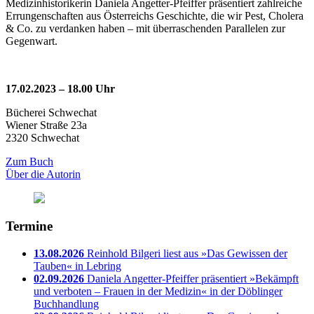
Medizinhistorikerin Daniela Angetter-Pfeiffer präsentiert zahlreiche
Errungenschaften aus Österreichs Geschichte, die wir Pest, Cholera
& Co. zu verdanken haben – mit überraschenden Parallelen zur
Gegenwart.
17.02.2023 – 18.00 Uhr
Bücherei Schwechat
Wiener Straße 23a
2320 Schwechat
Zum Buch
Über die Autorin
Termine
13.08.2026
Reinhold Bilgeri liest aus »Das Gewissen der
Tauben« in Lebring
02.09.2026
Daniela Angetter-Pfeiffer präsentiert »Bekämpft
und verboten – Frauen in der Medizin« in der Döblinger
Buchhandlung