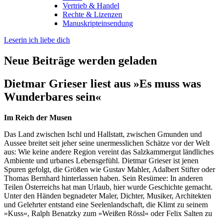
Vertrieb & Handel
Rechte & Lizenzen
Manuskripteinsendung
Leserin ich liebe dich
Neue Beiträge werden geladen
Dietmar Grieser liest aus »Es muss was
Wunderbares sein«
Im Reich der Musen
Das Land zwischen Ischl und Hallstatt, zwischen Gmunden und
Aussee breitet seit jeher seine unermesslichen Schätze vor der Welt
aus: Wie keine andere Region vereint das Salzkammergut ländliches
Ambiente und urbanes Lebensgefühl. Dietmar Grieser ist jenen
Spuren gefolgt, die Größen wie Gustav Mahler, Adalbert Stifter oder
Thomas Bernhard hinterlassen haben. Sein Resümee: In anderen
Teilen Österreichs hat man Urlaub, hier wurde Geschichte gemacht.
Unter den Händen begnadeter Maler, Dichter, Musiker, Architekten
und Gelehrter entstand eine Seelenlandschaft, die Klimt zu seinem
»Kuss«, Ralph Benatzky zum »Weißen Rössl« oder Felix Salten zu