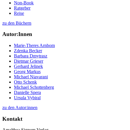
Non-Book
Ratgeber
Reise
zu den Büchern
Autor:Innen
Marie-Theres Arnbom
Zdenka Becker
Barbara Dmytrasz
Dietmar Grieser
Gerhard Jelinek
Georg Markus
Michael Niavarani
Otto Schenk
Michael Schottenberg
Danielle Spera
Ursula Vybiral
zu den Autor:innen
Kontakt
Amalthea Signum Verlag