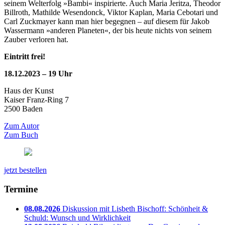
seinem Welterfolg »Bambi« inspirierte. Auch Maria Jeritza, Theodor
Billroth, Mathilde Wesendonck, Viktor Kaplan, Maria Cebotari und
Carl Zuckmayer kann man hier begegnen – auf diesem für Jakob
Wassermann »anderen Planeten«, der bis heute nichts von seinem
Zauber verloren hat.
Eintritt frei!
18.12.2023 – 19 Uhr
Haus der Kunst
Kaiser Franz-Ring
7
2500
Baden
Zum Autor
Zum Buch
jetzt bestellen
Termine
08.08.2026
Diskussion mit Lisbeth Bischoff: Schönheit &
Schuld: Wunsch und Wirklichkeit