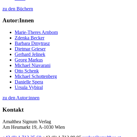
zu den Büchern
Autor:Innen
Marie-Theres Arnbom
Zdenka Becker
Barbara Dmytrasz
Dietmar Grieser
Gerhard Jelinek
Georg Markus
Michael Niavarani
Otto Schenk
Michael Schottenberg
Danielle Spera
Ursula Vybiral
zu den Autor:innen
Kontakt
Amalthea Signum Verlag
Am Heumarkt 19, A-1030 Wien