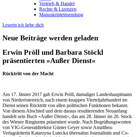
Vertrieb & Handel
Rechte & Lizenzen
Manuskripteinsendung
Leserin ich liebe dich
Neue Beiträge werden geladen
Erwin Pröll und Barbara Stöckl
präsentierten »Außer Dienst«
Rücktritt von der Macht
Am 17. Jänner 2017 gab Erwin Pröll, damaliger Landeshauptmann
von Niederösterreich, nach einem knappen Vierteljahrhundert im
Dienst seinen Rücktritt von allen politischen Funktionen bekannt.
Von diesem Abschied und dem daraus resultierenden Neuanfang
handelt sein Buch »Außer Dienst«, das am 28. Jänner im 20. Stock
des Wiener Ringturms präsentiert wurde. Nach Begrüßungsworten
von VIG-Generaldirektor Günter Geyer sowie Amalthea-
Verlagsleiterin Katarzyna Lutecka übernahm Journalistin und Co-