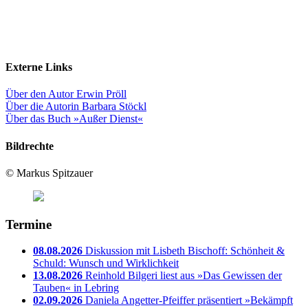
Externe Links
Über den Autor Erwin Pröll
Über die Autorin Barbara Stöckl
Über das Buch »Außer Dienst«
Bildrechte
© Markus Spitzauer
Termine
08.08.2026
Diskussion mit Lisbeth Bischoff: Schönheit &
Schuld: Wunsch und Wirklichkeit
13.08.2026
Reinhold Bilgeri liest aus »Das Gewissen der
Tauben« in Lebring
02.09.2026
Daniela Angetter-Pfeiffer präsentiert »Bekämpft