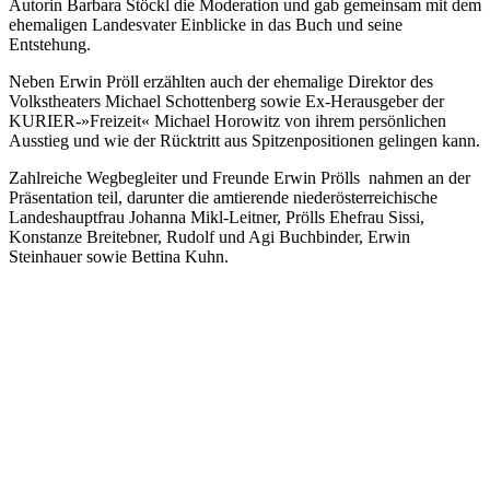
Autorin Barbara Stöckl die Moderation und gab gemeinsam mit dem
ehemaligen Landesvater Einblicke in das Buch und seine
Entstehung.
Neben Erwin Pröll erzählten auch der ehemalige Direktor des
Volkstheaters Michael Schottenberg sowie Ex-Herausgeber der
KURIER-»Freizeit« Michael Horowitz von ihrem persönlichen
Ausstieg und wie der Rücktritt aus Spitzenpositionen gelingen kann.
Zahlreiche Wegbegleiter und Freunde Erwin Prölls nahmen an der
Präsentation teil, darunter die amtierende niederösterreichische
Landeshauptfrau Johanna Mikl-Leitner, Prölls Ehefrau Sissi,
Konstanze Breitebner, Rudolf und Agi Buchbinder, Erwin
Steinhauer sowie Bettina Kuhn.