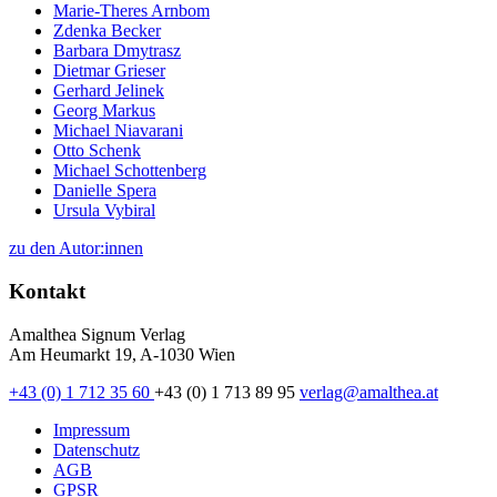
Marie-Theres Arnbom
Zdenka Becker
Barbara Dmytrasz
Dietmar Grieser
Gerhard Jelinek
Georg Markus
Michael Niavarani
Otto Schenk
Michael Schottenberg
Danielle Spera
Ursula Vybiral
zu den Autor:innen
Kontakt
Amalthea Signum Verlag
Am Heumarkt 19, A-1030 Wien
+43 (0) 1 712 35 60
+43 (0) 1 713 89 95
verlag@amalthea.at
Impressum
Datenschutz
AGB
GPSR