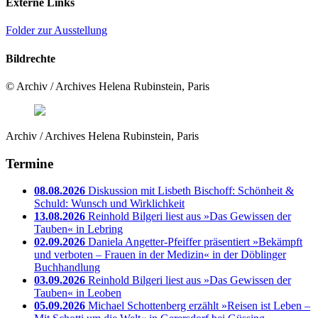
Externe Links
Folder zur Ausstellung
Bildrechte
© Archiv / Archives Helena Rubinstein, Paris
Archiv / Archives Helena Rubinstein, Paris
Termine
08.08.2026
Diskussion mit Lisbeth Bischoff: Schönheit &
Schuld: Wunsch und Wirklichkeit
13.08.2026
Reinhold Bilgeri liest aus »Das Gewissen der
Tauben« in Lebring
02.09.2026
Daniela Angetter-Pfeiffer präsentiert »Bekämpft
und verboten – Frauen in der Medizin« in der Döblinger
Buchhandlung
03.09.2026
Reinhold Bilgeri liest aus »Das Gewissen der
Tauben« in Leoben
05.09.2026
Michael Schottenberg erzählt »Reisen ist Leben –