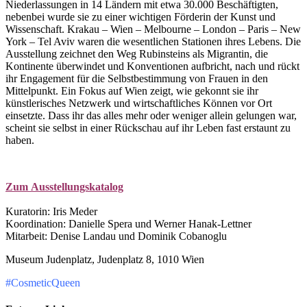
Niederlassungen in 14 Ländern mit etwa 30.000 Beschäftigten,
nebenbei wurde sie zu einer wichtigen Förderin der Kunst und
Wissenschaft. Krakau – Wien – Melbourne – London – Paris – New
York – Tel Aviv waren die wesentlichen Stationen ihres Lebens. Die
Ausstellung zeichnet den Weg Rubinsteins als Migrantin, die
Kontinente überwindet und Konventionen aufbricht, nach und rückt
ihr Engagement für die Selbstbestimmung von Frauen in den
Mittelpunkt. Ein Fokus auf Wien zeigt, wie gekonnt sie ihr
künstlerisches Netzwerk und wirtschaftliches Können vor Ort
einsetzte. Dass ihr das alles mehr oder weniger allein gelungen war,
scheint sie selbst in einer Rückschau auf ihr Leben fast erstaunt zu
haben.
Zum Ausstellungskatalog
Kuratorin: Iris Meder
Koordination: Danielle Spera und Werner Hanak-Lettner
Mitarbeit: Denise Landau und Dominik Cobanoglu
Museum Judenplatz, Judenplatz 8, 1010 Wien
#CosmeticQueen