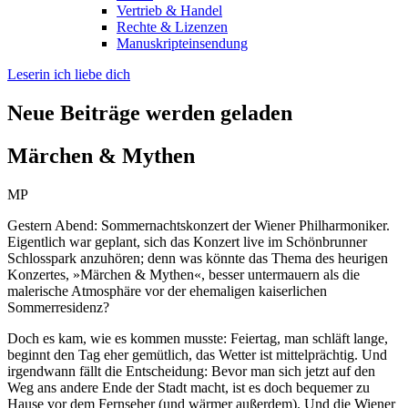
Vertrieb & Handel
Rechte & Lizenzen
Manuskripteinsendung
Leserin ich liebe dich
Neue Beiträge werden geladen
Märchen & Mythen
MP
Gestern Abend: Sommernachtskonzert der Wiener Philharmoniker.
Eigentlich war geplant, sich das Konzert live im Schönbrunner
Schlosspark anzuhören; denn was könnte das Thema des heurigen
Konzertes, »Märchen & Mythen«, besser untermauern als die
malerische Atmosphäre vor der ehemaligen kaiserlichen
Sommerresidenz?
Doch es kam, wie es kommen musste: Feiertag, man schläft lange,
beginnt den Tag eher gemütlich, das Wetter ist mittelprächtig. Und
irgendwann fällt die Entscheidung: Bevor man sich jetzt auf den
Weg ans andere Ende der Stadt macht, ist es doch bequemer zu
Hause vor dem Fernseher (und wärmer außerdem). Und die Wiener