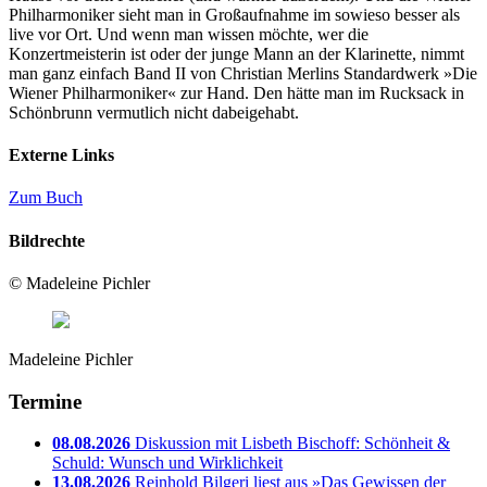
Philharmoniker sieht man in Großaufnahme im sowieso besser als
live vor Ort. Und wenn man wissen möchte, wer die
Konzertmeisterin ist oder der junge Mann an der Klarinette, nimmt
man ganz einfach Band II von Christian Merlins Standardwerk »Die
Wiener Philharmoniker« zur Hand. Den hätte man im Rucksack in
Schönbrunn vermutlich nicht dabeigehabt.
Externe Links
Zum Buch
Bildrechte
© Madeleine Pichler
Madeleine Pichler
Termine
08.08.2026
Diskussion mit Lisbeth Bischoff: Schönheit &
Schuld: Wunsch und Wirklichkeit
13.08.2026
Reinhold Bilgeri liest aus »Das Gewissen der