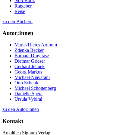
Non-Book
Ratgeber
Reise
zu den Büchern
Autor:Innen
Marie-Theres Arnbom
Zdenka Becker
Barbara Dmytrasz
Dietmar Grieser
Gerhard Jelinek
Georg Markus
Michael Niavarani
Otto Schenk
Michael Schottenberg
Danielle Spera
Ursula Vybiral
zu den Autor:innen
Kontakt
Amalthea Signum Verlag