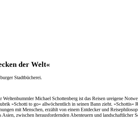
ecken der Welt«
urger Stadtbücherei.
für Weltenbummler Michael Schottenberg ist das Reisen ureigene Notwe
rik »Schotti to go« allwöchentlich in seinen Bann zieht. »Schottis« R
ungen mit Menschen, erzählt von einem Entdecker und Reisephilosoph
is Asien, zwischen herausfordernden Abenteuern und landschaftlicher 