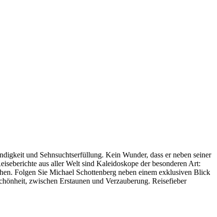
ndigkeit und Sehnsuchtserfüllung. Kein Wunder, dass er neben seiner
eiseberichte aus aller Welt sind Kaleidoskope der besonderen Art:
en. Folgen Sie Michael Schottenberg neben einem exklusiven Blick
Schönheit, zwischen Erstaunen und Verzauberung. Reisefieber