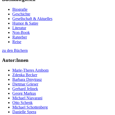
Biografie
Geschichte
Gesellschaft & Aktuelles
Humor & Satire
Literatur
Non-Book
Ratgeber
Reise
zu den Büchern
Autor:Innen
Marie-Theres Arnbom
Zdenka Becker
Barbara Dmytrasz
Dietmar Grieser
Gerhard Jelinek
Georg Markus
Michael Niavarani
Otto Schenk
Michael Schottenberg
Danielle Spera