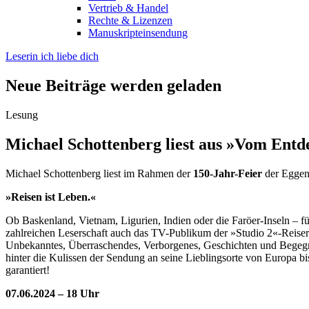
Vertrieb & Handel
Rechte & Lizenzen
Manuskripteinsendung
Leserin ich liebe dich
Neue Beiträge werden geladen
Lesung
Michael Schottenberg liest aus »Vom Entd
Michael Schottenberg liest im Rahmen der
150-Jahr-Feier
der Eggenb
»Reisen ist Leben.«
Ob Baskenland, Vietnam, Ligurien, Indien oder die Faröer-Inseln – 
zahlreichen Leserschaft auch das TV-Publikum der »Studio 2«-Reiserub
Unbekanntes, Überraschendes, Verborgenes, Geschichten und Begegn
hinter die Kulissen der Sendung an seine Lieblingsorte von Europa b
garantiert!
07.06.2024 – 18 Uhr