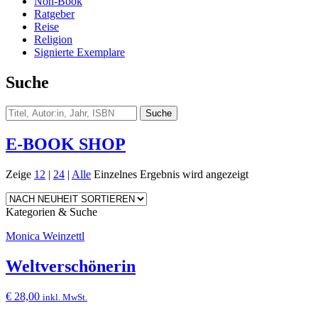
Non-Book
Ratgeber
Reise
Religion
Signierte Exemplare
Suche
E-BOOK SHOP
Zeige
12
|
24
|
Alle
Einzelnes Ergebnis wird angezeigt
Kategorien & Suche
Monica Weinzettl
Weltverschönerin
€
28,00
inkl. MwSt.