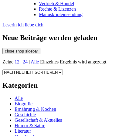
Vertrieb & Handel
Rechte & Lizenzen
Manuskripteinsendung
Leserin ich liebe dich
Neue Beiträge werden geladen
close shop sidebar
Zeige
12
|
24
|
Alle
Einzelnes Ergebnis wird angezeigt
Kategorien
Alle
Biografie
Ernährung & Kochen
Geschichte
Gesellschaft & Aktuelles
Humor & Satire
Literatur