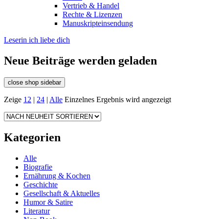
Vertrieb & Handel
Rechte & Lizenzen
Manuskripteinsendung
Leserin ich liebe dich
Neue Beiträge werden geladen
close shop sidebar
Zeige
12
|
24
|
Alle
Einzelnes Ergebnis wird angezeigt
Kategorien
Alle
Biografie
Ernährung & Kochen
Geschichte
Gesellschaft & Aktuelles
Humor & Satire
Literatur