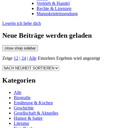
Vertrieb & Handel
Rechte & Lizenzen
Manuskripteinsendung
Leserin ich liebe dich
Neue Beiträge werden geladen
close shop sidebar
Zeige
12
|
24
|
Alle
Einzelnes Ergebnis wird angezeigt
Kategorien
Alle
Biografie
Ernährung & Kochen
Geschichte
Gesellschaft & Aktuelles
Humor & Satire
Literatur