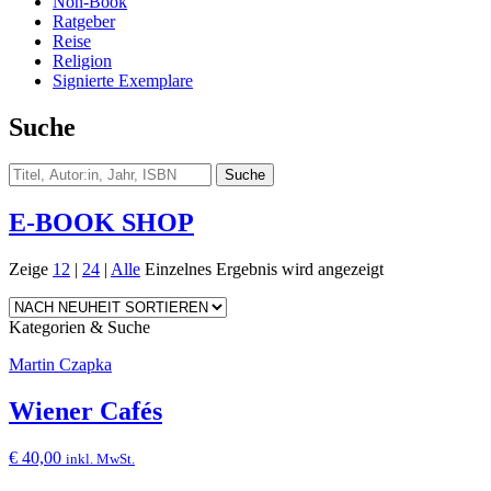
Non-Book
Ratgeber
Reise
Religion
Signierte Exemplare
Suche
E-BOOK SHOP
Zeige
12
|
24
|
Alle
Einzelnes Ergebnis wird angezeigt
Kategorien & Suche
Martin Czapka
Wiener Cafés
€
40,00
inkl. MwSt.