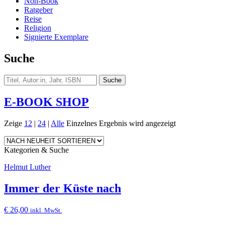
Non-Book
Ratgeber
Reise
Religion
Signierte Exemplare
Suche
E-BOOK SHOP
Zeige
12
|
24
|
Alle
Einzelnes Ergebnis wird angezeigt
Kategorien & Suche
Helmut Luther
Immer der Küste nach
€
26,00
inkl. MwSt.