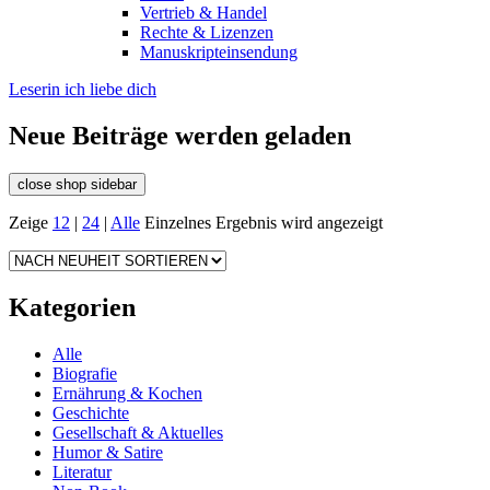
Vertrieb & Handel
Rechte & Lizenzen
Manuskripteinsendung
Leserin ich liebe dich
Neue Beiträge werden geladen
close shop sidebar
Zeige
12
|
24
|
Alle
Einzelnes Ergebnis wird angezeigt
Kategorien
Alle
Biografie
Ernährung & Kochen
Geschichte
Gesellschaft & Aktuelles
Humor & Satire
Literatur