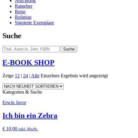
Non-Book
Ratgeber
Reise
Religion
Signierte Exemplare
Suche
E-BOOK SHOP
Zeige
12
|
24
|
Alle
Einzelnes Ergebnis wird angezeigt
Kategorien & Suche
Erwin Javor
Ich bin ein Zebra
€
10,00
inkl. MwSt.