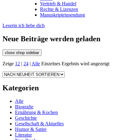
Vertrieb & Handel
Rechte & Lizenzen
Manuskripteinsendung
Leserin ich liebe dich
Neue Beiträge werden geladen
close shop sidebar
Zeige
12
|
24
|
Alle
Einzelnes Ergebnis wird angezeigt
Kategorien
Alle
Biografie
Ernährung & Kochen
Geschichte
Gesellschaft & Aktuelles
Humor & Satire
Literatur