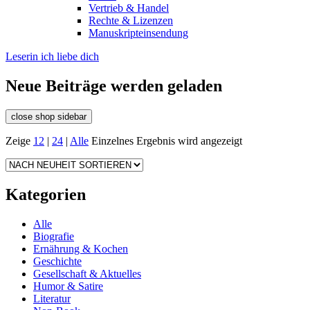
Vertrieb & Handel
Rechte & Lizenzen
Manuskripteinsendung
Leserin ich liebe dich
Neue Beiträge werden geladen
close shop sidebar
Zeige
12
|
24
|
Alle
Einzelnes Ergebnis wird angezeigt
Kategorien
Alle
Biografie
Ernährung & Kochen
Geschichte
Gesellschaft & Aktuelles
Humor & Satire
Literatur