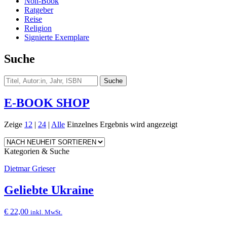
Non-Book
Ratgeber
Reise
Religion
Signierte Exemplare
Suche
E-BOOK SHOP
Zeige
12
|
24
|
Alle
Einzelnes Ergebnis wird angezeigt
Kategorien & Suche
Dietmar Grieser
Geliebte Ukraine
€
22,00
inkl. MwSt.