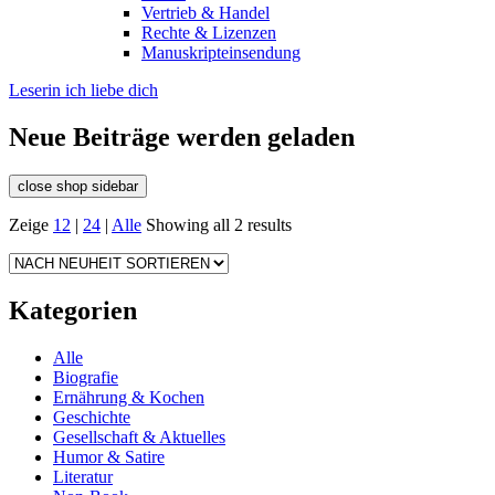
Vertrieb & Handel
Rechte & Lizenzen
Manuskripteinsendung
Leserin ich liebe dich
Neue Beiträge werden geladen
close shop sidebar
Zeige
12
|
24
|
Alle
Showing all 2 results
Kategorien
Alle
Biografie
Ernährung & Kochen
Geschichte
Gesellschaft & Aktuelles
Humor & Satire
Literatur