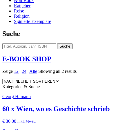
Non-Book
Ratgeber
Reise
Religion
Signierte Exemplare
Suche
E-BOOK SHOP
Zeige
12
|
24
|
Alle
Showing all 2 results
Kategorien & Suche
Georg Hamann
60 x Wien, wo es Geschichte schrieb
€
30,00
inkl. MwSt.