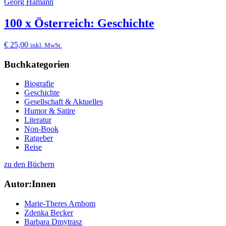
Georg Hamann
100 x Österreich: Geschichte
€
25,00
inkl. MwSt.
Buchkategorien
Biografie
Geschichte
Gesellschaft & Aktuelles
Humor & Satire
Literatur
Non-Book
Ratgeber
Reise
zu den Büchern
Autor:Innen
Marie-Theres Arnbom
Zdenka Becker
Barbara Dmytrasz