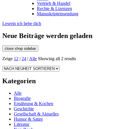
Vertrieb & Handel
Rechte & Lizenzen
Manuskripteinsendung
Leserin ich liebe dich
Neue Beiträge werden geladen
close shop sidebar
Zeige
12
|
24
|
Alle
Showing all 2 results
Kategorien
Alle
Biografie
Ernährung & Kochen
Geschichte
Gesellschaft & Aktuelles
Humor & Satire
Literatur