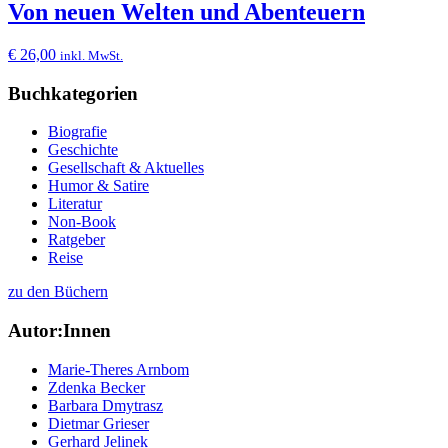
Von neuen Welten und Abenteuern
€
26,00
inkl. MwSt.
Buchkategorien
Biografie
Geschichte
Gesellschaft & Aktuelles
Humor & Satire
Literatur
Non-Book
Ratgeber
Reise
zu den Büchern
Autor:Innen
Marie-Theres Arnbom
Zdenka Becker
Barbara Dmytrasz
Dietmar Grieser
Gerhard Jelinek