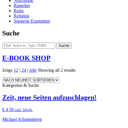
Non-Book
Ratgeber
Reise
Religion
Signierte Exemplare
Suche
E-BOOK SHOP
Zeige
12
|
24
|
Alle
Showing all 2 results
Kategorien & Suche
Zeit, neue Seiten aufzuschlagen!
€
4,50
inkl. MwSt.
Michael Schottenberg