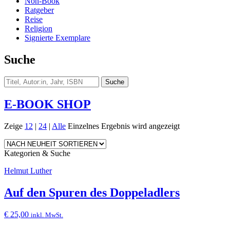
Non-Book
Ratgeber
Reise
Religion
Signierte Exemplare
Suche
E-BOOK SHOP
Zeige
12
|
24
|
Alle
Einzelnes Ergebnis wird angezeigt
Kategorien & Suche
Helmut Luther
Auf den Spuren des Doppeladlers
€
25,00
inkl. MwSt.