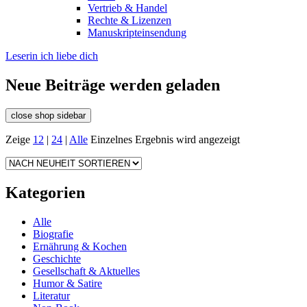
Vertrieb & Handel
Rechte & Lizenzen
Manuskripteinsendung
Leserin ich liebe dich
Neue Beiträge werden geladen
close shop sidebar
Zeige
12
|
24
|
Alle
Einzelnes Ergebnis wird angezeigt
Kategorien
Alle
Biografie
Ernährung & Kochen
Geschichte
Gesellschaft & Aktuelles
Humor & Satire
Literatur