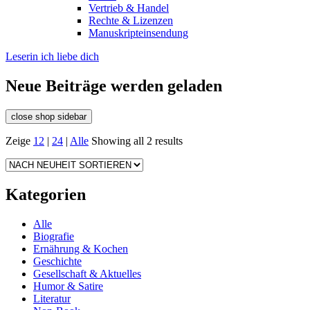
Vertrieb & Handel
Rechte & Lizenzen
Manuskripteinsendung
Leserin ich liebe dich
Neue Beiträge werden geladen
close shop sidebar
Zeige
12
|
24
|
Alle
Showing all 2 results
Kategorien
Alle
Biografie
Ernährung & Kochen
Geschichte
Gesellschaft & Aktuelles
Humor & Satire
Literatur