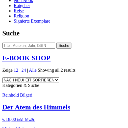
Non-Book
Ratgeber
Reise
Religion
Signierte Exemplare
Suche
E-BOOK SHOP
Zeige
12
|
24
|
Alle
Showing all 2 results
Kategorien & Suche
Reinhold Bilgeri
Der Atem des Himmels
€
18,00
inkl. MwSt.