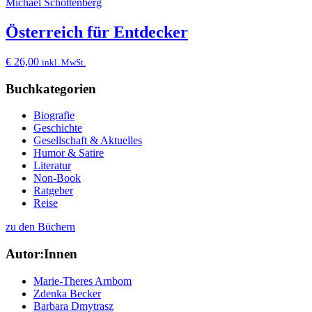
Michael Schottenberg
Österreich für Entdecker
€
26,00
inkl. MwSt.
Buchkategorien
Biografie
Geschichte
Gesellschaft & Aktuelles
Humor & Satire
Literatur
Non-Book
Ratgeber
Reise
zu den Büchern
Autor:Innen
Marie-Theres Arnbom
Zdenka Becker
Barbara Dmytrasz