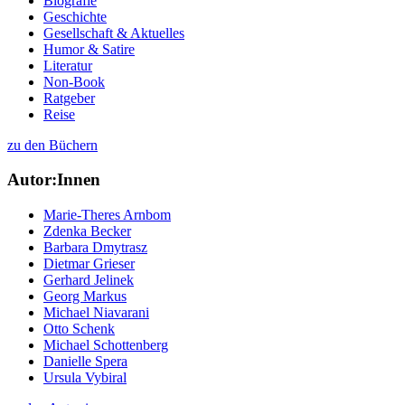
Biografie
Geschichte
Gesellschaft & Aktuelles
Humor & Satire
Literatur
Non-Book
Ratgeber
Reise
zu den Büchern
Autor:Innen
Marie-Theres Arnbom
Zdenka Becker
Barbara Dmytrasz
Dietmar Grieser
Gerhard Jelinek
Georg Markus
Michael Niavarani
Otto Schenk
Michael Schottenberg
Danielle Spera
Ursula Vybiral