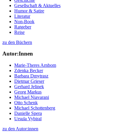
Geschichte
Gesellschaft & Aktuelles
Humor & Satire
Literatur
Non-Book
Ratgeber
Reise
zu den Büchern
Autor:Innen
Marie-Theres Arnbom
Zdenka Becker
Barbara Dmytrasz
Dietmar Grieser
Gerhard Jelinek
Georg Markus
Michael Niavarani
Otto Schenk
Michael Schottenberg
Danielle Spera
Ursula Vybiral
zu den Autor:innen