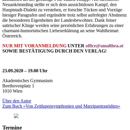
Neuankömmling stellte er sich dem aussichtslosen Kampf, den
Hauptstadt-Dialekt zu verstehen, er forschte Tücken und Vorzüge
hiesiger Paragrafen und ergründete trotz selbst auferlegter Abstinenz
die besonderen Eigenheiten der Landesbewohner. Dank feiner
satirischer Klinge werden seine persönlichen Erfahrungen zu einer
charmant-humoristischen Liebeserklärung an seine Wahlheimat:
Österreich.
NUR MIT VORANMELDUNG
UNTER
office@amalthea.at
SOWIE BESTÄTIGUNG DURCH DEN VERLAG!
23.09.2020
– 19.00 Uhr
Akademisches Gymnasium
Beethovenplatz 1
1010 Wien
Über den Autor
Zum Buch »Von Zeitlupensymphonien und Marzipantragödien«
Termine