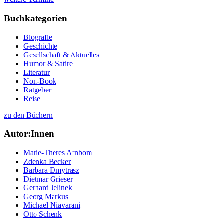
Buchkategorien
Biografie
Geschichte
Gesellschaft & Aktuelles
Humor & Satire
Literatur
Non-Book
Ratgeber
Reise
zu den Büchern
Autor:Innen
Marie-Theres Arnbom
Zdenka Becker
Barbara Dmytrasz
Dietmar Grieser
Gerhard Jelinek
Georg Markus
Michael Niavarani
Otto Schenk