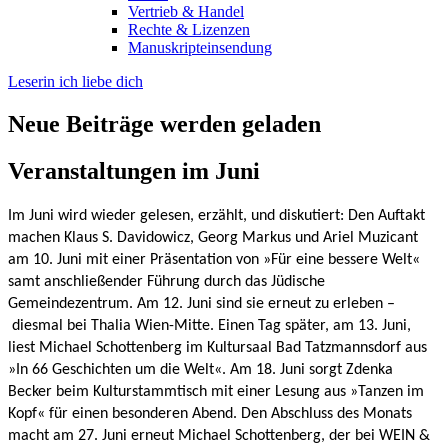
Vertrieb & Handel
Rechte & Lizenzen
Manuskripteinsendung
Leserin ich liebe dich
Neue Beiträge werden geladen
Veranstaltungen im Juni
Im Juni wird wieder gelesen, erzählt, und diskutiert: Den Auftakt
machen Klaus S. Davidowicz, Georg Markus und Ariel Muzicant
am 10. Juni mit einer Präsentation von »Für eine bessere Welt«
samt anschließender Führung durch das Jüdische
Gemeindezentrum. Am 12. Juni sind sie erneut zu erleben –
diesmal bei Thalia Wien-Mitte. Einen Tag später, am 13. Juni,
liest Michael Schottenberg im Kultursaal Bad Tatzmannsdorf aus
»In 66 Geschichten um die Welt«. Am 18. Juni sorgt Zdenka
Becker beim Kulturstammtisch mit einer Lesung aus »Tanzen im
Kopf« für einen besonderen Abend. Den Abschluss des Monats
macht am 27. Juni erneut Michael Schottenberg, der bei WEIN &