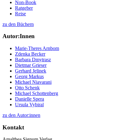
Non-Book
Ratgeber
Reise
zu den Büchern
Autor:Innen
Marie-Theres Arnbom
Zdenka Becker
Barbara Dmytrasz
Dietmar Grieser
Gerhard Jelinek
Georg Markus
Michael Niavarani
Otto Schenk
Michael Schottenberg
Danielle Spera
Ursula Vybiral
zu den Autor:innen
Kontakt
Amalthea Signum Verlag