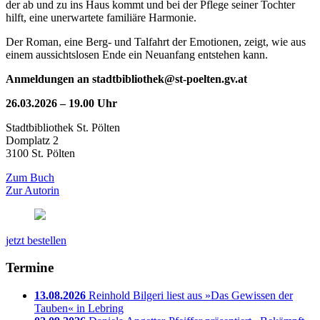
der ab und zu ins Haus kommt und bei der Pflege seiner Tochter
hilft, eine unerwartete familiäre Harmonie.
Der Roman, eine Berg- und Talfahrt der Emotionen, zeigt, wie aus
einem aussichtslosen Ende ein Neuanfang entstehen kann.
Anmeldungen an stadtbibliothek@st-poelten.gv.at
26.03.2026 – 19.00 Uhr
Stadtbibliothek St. Pölten
Domplatz 2
3100 St. Pölten
Zum Buch
Zur Autorin
jetzt bestellen
Termine
13.08.2026
Reinhold Bilgeri liest aus »Das Gewissen der
Tauben« in Lebring