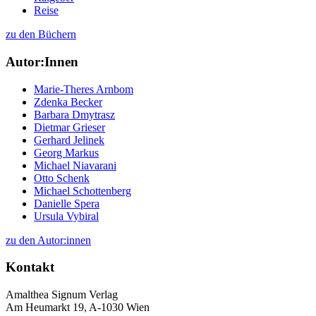
Reise
zu den Büchern
Autor:Innen
Marie-Theres Arnbom
Zdenka Becker
Barbara Dmytrasz
Dietmar Grieser
Gerhard Jelinek
Georg Markus
Michael Niavarani
Otto Schenk
Michael Schottenberg
Danielle Spera
Ursula Vybiral
zu den Autor:innen
Kontakt
Amalthea Signum Verlag
Am Heumarkt 19, A-1030 Wien