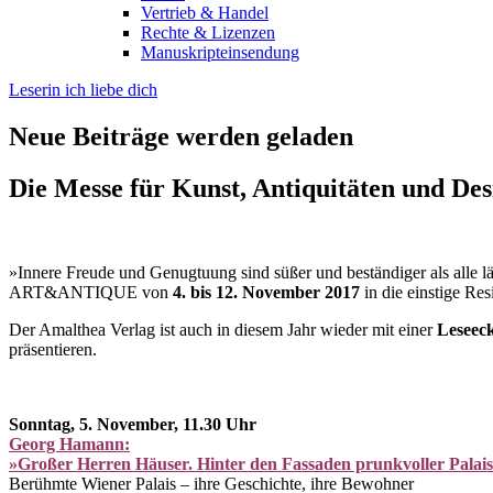
Vertrieb & Handel
Rechte & Lizenzen
Manuskripteinsendung
Leserin ich liebe dich
Neue Beiträge werden geladen
Die Messe für Kunst, Antiquitäten und Des
»Innere Freude und Genugtuung sind süßer und beständiger als alle l
ART&ANTIQUE von
4. bis 12. November 2017
in die einstige Re
Der Amalthea Verlag ist auch in diesem Jahr wieder mit einer
Leseec
präsentieren.
Sonntag, 5. November, 11.30 Uhr
Georg Hamann:
»Großer Herren Häuser. Hinter den Fassaden prunkvoller Palai
Berühmte Wiener Palais – ihre Geschichte, ihre Bewohner