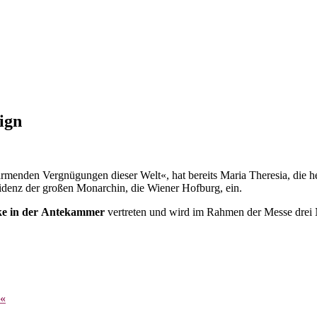
ign
ärmenden Vergnügungen dieser Welt«, hat bereits Maria Theresia, die h
sidenz der großen Monarchin, die Wiener Hofburg, ein.
ke in der Antekammer
vertreten und wird im Rahmen der Messe drei
s«