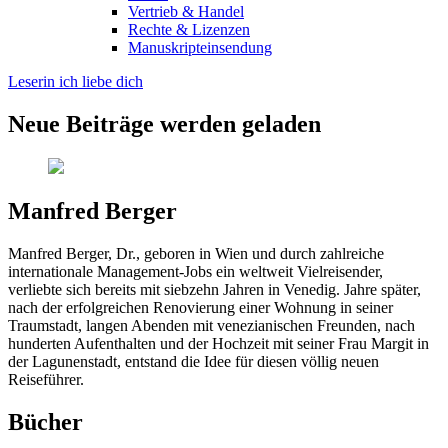
Vertrieb & Handel
Rechte & Lizenzen
Manuskripteinsendung
Leserin ich liebe dich
Neue Beiträge werden geladen
Manfred Berger
Manfred Berger, Dr., geboren in Wien und durch zahlreiche
internationale Management-Jobs ein weltweit Vielreisender,
verliebte sich bereits mit siebzehn Jahren in Venedig. Jahre später,
nach der erfolgreichen Renovierung einer Wohnung in seiner
Traumstadt, langen Abenden mit venezianischen Freunden, nach
hunderten Aufenthalten und der Hochzeit mit seiner Frau Margit in
der Lagunenstadt, entstand die Idee für diesen völlig neuen
Reiseführer.
Bücher