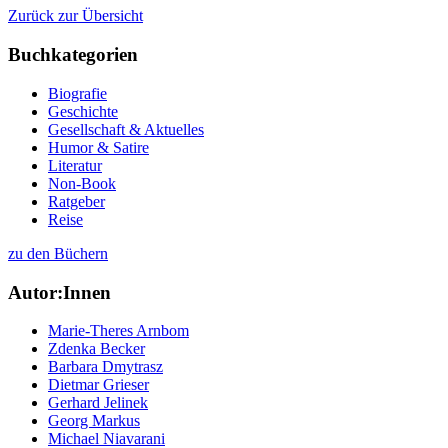
Zurück zur Übersicht
Buchkategorien
Biografie
Geschichte
Gesellschaft & Aktuelles
Humor & Satire
Literatur
Non-Book
Ratgeber
Reise
zu den Büchern
Autor:Innen
Marie-Theres Arnbom
Zdenka Becker
Barbara Dmytrasz
Dietmar Grieser
Gerhard Jelinek
Georg Markus
Michael Niavarani