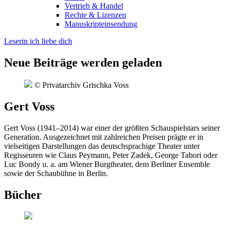
Vertrieb & Handel
Rechte & Lizenzen
Manuskripteinsendung
Leserin ich liebe dich
Neue Beiträge werden geladen
© Privatarchiv Grischka Voss
Gert Voss
Gert Voss (1941–2014) war einer der größten Schauspielstars seiner
Generation. Ausgezeichnet mit zahlreichen Preisen prägte er in
vielseitigen Darstellungen das deutschsprachige Theater unter
Regisseuren wie Claus Peymann, Peter Zadek, George Tabori oder
Luc Bondy u. a. am Wiener Burgtheater, dem Berliner Ensemble
sowie der Schaubühne in Berlin.
Bücher