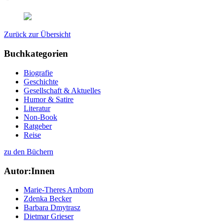
Zurück zur Übersicht
Buchkategorien
Biografie
Geschichte
Gesellschaft & Aktuelles
Humor & Satire
Literatur
Non-Book
Ratgeber
Reise
zu den Büchern
Autor:Innen
Marie-Theres Arnbom
Zdenka Becker
Barbara Dmytrasz
Dietmar Grieser