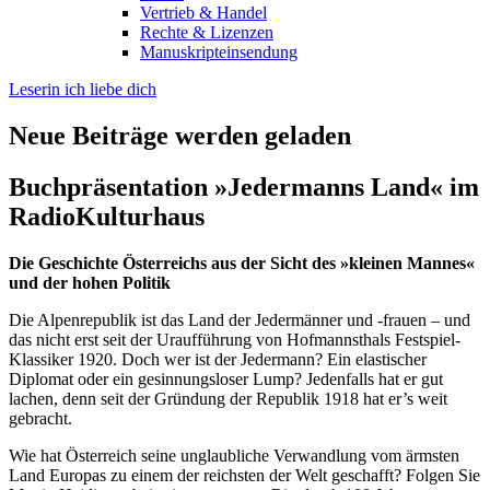
Vertrieb & Handel
Rechte & Lizenzen
Manuskripteinsendung
Leserin ich liebe dich
Neue Beiträge werden geladen
Buchpräsentation »Jedermanns Land« im
RadioKulturhaus
Die Geschichte Österreichs aus der Sicht des »kleinen Mannes«
und der hohen Politik
Die Alpenrepublik ist das Land der Jedermänner und -frauen – und
das nicht erst seit der Uraufführung von Hofmannsthals Festspiel-
Klassiker 1920. Doch wer ist der Jedermann? Ein elastischer
Diplomat oder ein gesinnungsloser Lump? Jedenfalls hat er gut
lachen, denn seit der Gründung der Republik 1918 hat er’s weit
gebracht.
Wie hat Österreich seine unglaubliche Verwandlung vom ärmsten
Land Europas zu einem der reichsten der Welt geschafft? Folgen Sie