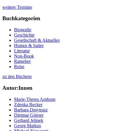
weitere Termine
Buchkategorien
Biografie
Geschichte
Gesellschaft & Aktuelles
Humor & Satire
Literatur
Non-Book
Ratgeber
Reise
zu den Büchern
Autor:Innen
Marie-Theres Arnbom
Zdenka Becker
Barbara Dmytrasz
Dietmar Grieser
Gerhard Jelinek
Georg Markus
Michael Niavarani