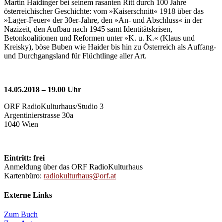
Martin Haidinger bei seinem rasanten Ritt durch 100 Jahre
österreichischer Geschichte: vom »Kaiserschnitt« 1918 über das
»Lager-Feuer« der 30er-Jahre, den »An- und Abschluss« in der
Nazizeit, den Aufbau nach 1945 samt Identitätskrisen,
Betonkoalitionen und Reformen unter »K. u. K.« (Klaus und
Kreisky), böse Buben wie Haider bis hin zu Österreich als Auffang-
und Durchgangsland für Flüchtlinge aller Art.
14.05.2018 – 19.00 Uhr
ORF RadioKulturhaus/Studio 3
Argentinierstrasse 30a
1040 Wien
Eintritt: frei
Anmeldung über das ORF RadioKulturhaus
Kartenbüro:
radiokulturhaus@orf.at
Externe Links
Zum Buch