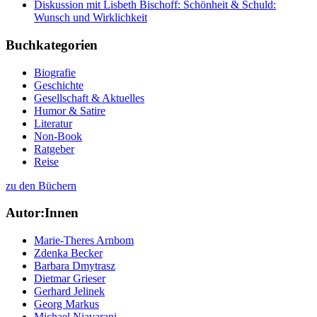
Diskussion mit Lisbeth Bischoff: Schönheit & Schuld:
Wunsch und Wirklichkeit
Buchkategorien
Biografie
Geschichte
Gesellschaft & Aktuelles
Humor & Satire
Literatur
Non-Book
Ratgeber
Reise
zu den Büchern
Autor:Innen
Marie-Theres Arnbom
Zdenka Becker
Barbara Dmytrasz
Dietmar Grieser
Gerhard Jelinek
Georg Markus
Michael Niavarani