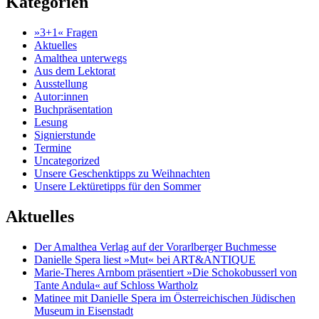
Kategorien
»3+1« Fragen
Aktuelles
Amalthea unterwegs
Aus dem Lektorat
Ausstellung
Autor:innen
Buchpräsentation
Lesung
Signierstunde
Termine
Uncategorized
Unsere Geschenktipps zu Weihnachten
Unsere Lektüretipps für den Sommer
Aktuelles
Der Amalthea Verlag auf der Vorarlberger Buchmesse
Danielle Spera liest »Mut« bei ART&ANTIQUE
Marie-Theres Arnbom präsentiert »Die Schokobusserl von
Tante Andula« auf Schloss Wartholz
Matinee mit Danielle Spera im Österreichischen Jüdischen
Museum in Eisenstadt