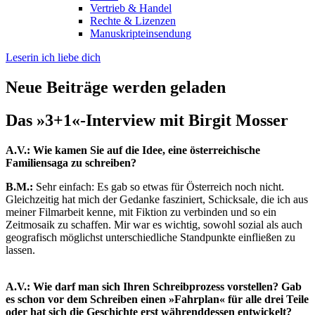
Vertrieb & Handel
Rechte & Lizenzen
Manuskripteinsendung
Leserin ich liebe dich
Neue Beiträge werden geladen
Das »3+1«-Interview mit Birgit Mosser
A.V.: Wie kamen Sie auf die Idee, eine österreichische
Familiensaga zu schreiben?
B.M.:
Sehr einfach: Es gab so etwas für Österreich noch nicht.
Gleichzeitig hat mich der Gedanke fasziniert, Schicksale, die ich aus
meiner Filmarbeit kenne, mit Fiktion zu verbinden und so ein
Zeitmosaik zu schaffen. Mir war es wichtig, sowohl sozial als auch
geografisch möglichst unterschiedliche Standpunkte einfließen zu
lassen.
A.V.: Wie darf man sich Ihren Schreibprozess vorstellen? Gab
es schon vor dem Schreiben einen »Fahrplan« für alle drei Teile
oder hat sich die Geschichte erst währenddessen entwickelt?