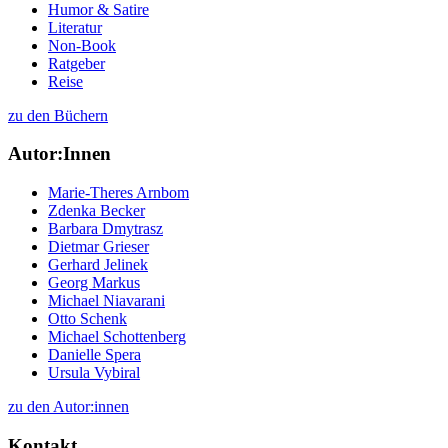
Humor & Satire
Literatur
Non-Book
Ratgeber
Reise
zu den Büchern
Autor:Innen
Marie-Theres Arnbom
Zdenka Becker
Barbara Dmytrasz
Dietmar Grieser
Gerhard Jelinek
Georg Markus
Michael Niavarani
Otto Schenk
Michael Schottenberg
Danielle Spera
Ursula Vybiral
zu den Autor:innen
Kontakt