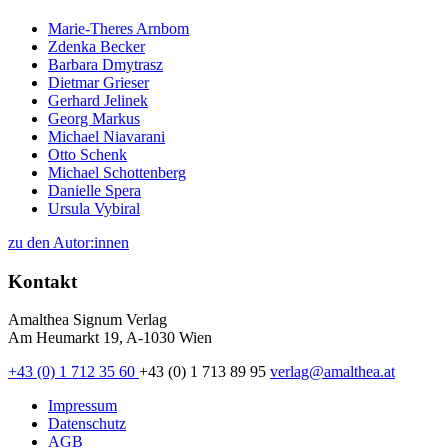
Marie-Theres Arnbom
Zdenka Becker
Barbara Dmytrasz
Dietmar Grieser
Gerhard Jelinek
Georg Markus
Michael Niavarani
Otto Schenk
Michael Schottenberg
Danielle Spera
Ursula Vybiral
zu den Autor:innen
Kontakt
Amalthea Signum Verlag
Am Heumarkt 19, A-1030 Wien
+43 (0) 1 712 35 60
+43 (0) 1 713 89 95
verlag@amalthea.at
Impressum
Datenschutz
AGB