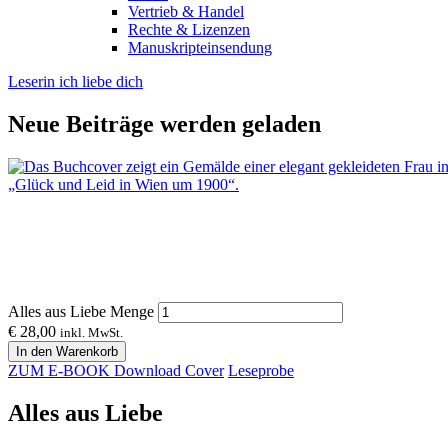
Vertrieb & Handel
Rechte & Lizenzen
Manuskripteinsendung
Leserin ich liebe dich
Neue Beiträge werden geladen
Alles aus Liebe Menge
€
28,00
inkl. MwSt.
In den Warenkorb
ZUM E-BOOK
Download Cover
Leseprobe
Alles aus Liebe