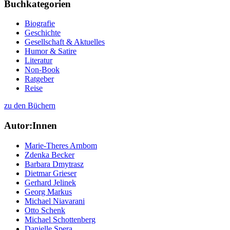
Buchkategorien
Biografie
Geschichte
Gesellschaft & Aktuelles
Humor & Satire
Literatur
Non-Book
Ratgeber
Reise
zu den Büchern
Autor:Innen
Marie-Theres Arnbom
Zdenka Becker
Barbara Dmytrasz
Dietmar Grieser
Gerhard Jelinek
Georg Markus
Michael Niavarani
Otto Schenk
Michael Schottenberg
Danielle Spera