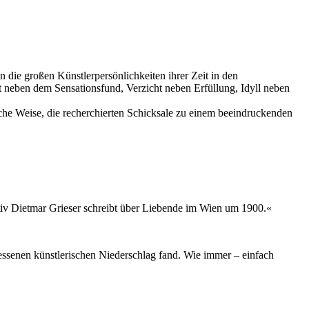
die großen Künstlerpersönlichkeiten ihrer Zeit in den
ht neben dem Sensationsfund, Verzicht neben Erfüllung, Idyll neben
iche Weise, die recherchierten Schicksale zu einem beeindruckenden
ktiv Dietmar Grieser schreibt über Liebende im Wien um 1900.«
gessenen künstlerischen Niederschlag fand. Wie immer – einfach