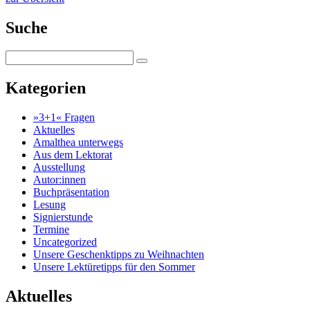
Suche
Kategorien
»3+1« Fragen
Aktuelles
Amalthea unterwegs
Aus dem Lektorat
Ausstellung
Autor:innen
Buchpräsentation
Lesung
Signierstunde
Termine
Uncategorized
Unsere Geschenktipps zu Weihnachten
Unsere Lektüretipps für den Sommer
Aktuelles