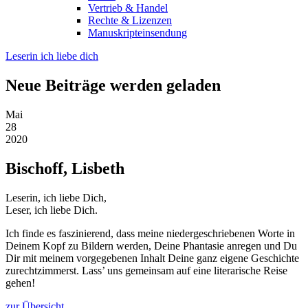
Vertrieb & Handel
Rechte & Lizenzen
Manuskripteinsendung
Leserin ich liebe dich
Neue Beiträge werden geladen
Mai
28
2020
Bischoff, Lisbeth
Leserin, ich liebe Dich,
Leser, ich liebe Dich.
Ich finde es faszinierend, dass meine niedergeschriebenen Worte in
Deinem Kopf zu Bildern werden, Deine Phantasie anregen und Du
Dir mit meinem vorgegebenen Inhalt Deine ganz eigene Geschichte
zurechtzimmerst. Lass’ uns gemeinsam auf eine literarische Reise
gehen!
zur Übersicht