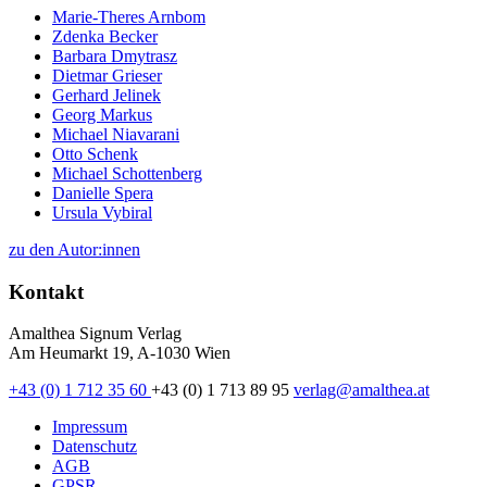
Marie-Theres Arnbom
Zdenka Becker
Barbara Dmytrasz
Dietmar Grieser
Gerhard Jelinek
Georg Markus
Michael Niavarani
Otto Schenk
Michael Schottenberg
Danielle Spera
Ursula Vybiral
zu den Autor:innen
Kontakt
Amalthea Signum Verlag
Am Heumarkt 19, A-1030 Wien
+43 (0) 1 712 35 60
+43 (0) 1 713 89 95
verlag@amalthea.at
Impressum
Datenschutz
AGB
GPSR