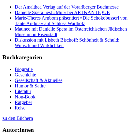
Der Amalthea Verlag auf der Vorarlberger Buchmesse
Danielle Spera liest »Mut« bei ART&ANTIQUE
Marie-Theres Arnbom präsentiert »Die Schokobusserl von
Tante Andula« auf Schloss Wartholz
Matinee mit Danielle Spera im Österreichischen Jüdischen
Museum in Eisenstadt
Diskussion mit Lisbeth Bischoff: Schönheit & Schuld:
Wunsch und Wirklichkeit
Buchkategorien
Biografie
Geschichte
Gesellschaft & Aktuelles
Humor & Satire
Literatur
Non-Book
Ratgeber
Reise
zu den Büchern
Autor:Innen