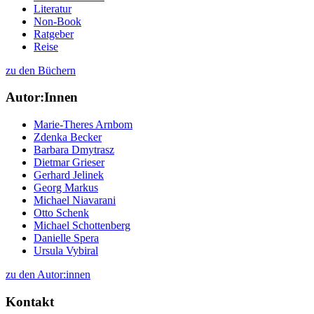
Literatur
Non-Book
Ratgeber
Reise
zu den Büchern
Autor:Innen
Marie-Theres Arnbom
Zdenka Becker
Barbara Dmytrasz
Dietmar Grieser
Gerhard Jelinek
Georg Markus
Michael Niavarani
Otto Schenk
Michael Schottenberg
Danielle Spera
Ursula Vybiral
zu den Autor:innen
Kontakt