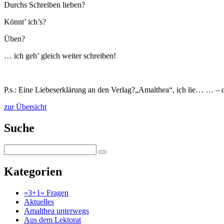
Durchs Schreiben lieben?
Könnt’ ich’s?
Üben?
… ich geh’ gleich weiter schreiben!
P.s.: Eine Liebeserklärung an den Verlag?„Amalthea“, ich lie… … – d
zur Übersicht
Suche
Kategorien
»3+1« Fragen
Aktuelles
Amalthea unterwegs
Aus dem Lektorat