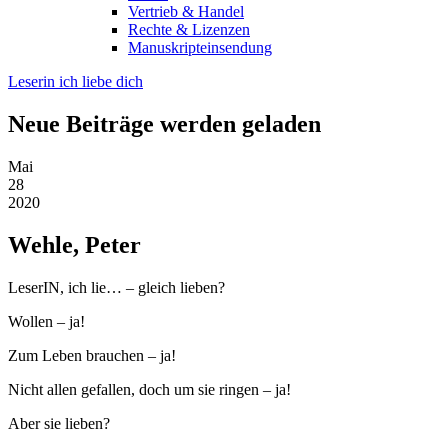
Vertrieb & Handel
Rechte & Lizenzen
Manuskripteinsendung
Leserin ich liebe dich
Neue Beiträge werden geladen
Mai
28
2020
Wehle, Peter
LeserIN, ich lie… – gleich lieben?
Wollen – ja!
Zum Leben brauchen – ja!
Nicht allen gefallen, doch um sie ringen – ja!
Aber sie lieben?