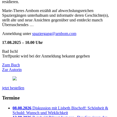
residieren.
Marie-Theres Arnbom erzählt auf abwechslungsreichen
Spaziergängen unterhaltsam und informativ deren Geschichte(n),
stellt alte und neue Ansichten gegenüber und entdeckt manch
Überraschendes …
Anmeldung unter
spaziergang@arnbom.com
17.08.2025 – 10.00 Uhr
Bad Ischl
Treffpunkt wird bei der Anmeldung bekannt gegeben
Zum Buch
Zur Autorin
jetzt bestellen
Termine
08.08.2026
Diskussion mit Lisbeth Bischoff: Schönheit &
Schuld: Wunsch und Wirklichkeit