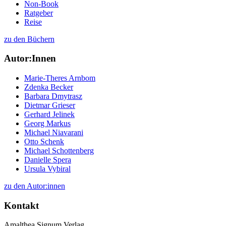
Non-Book
Ratgeber
Reise
zu den Büchern
Autor:Innen
Marie-Theres Arnbom
Zdenka Becker
Barbara Dmytrasz
Dietmar Grieser
Gerhard Jelinek
Georg Markus
Michael Niavarani
Otto Schenk
Michael Schottenberg
Danielle Spera
Ursula Vybiral
zu den Autor:innen
Kontakt
Amalthea Signum Verlag