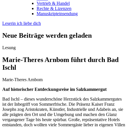
Vertrieb & Handel
Rechte & Lizenzen
Manuskripteinsendung
Leserin ich liebe dich
Neue Beiträge werden geladen
Lesung
Marie-Theres Arnbom führt durch Bad
Ischl
Marie-Theres Arnbom
Auf historischer Entdeckungsreise im Salzkammergut
Bad Ischl – dieses wunderschöne Herzstück des Salzkammergutes
ist der Inbegriff von Sommerfrische. Die Präsenz Kaiser Franz
Josephs zog Aristokraten, Künstler, Industrielle und Adabeis an, sie
alle prägten den Ort und die Umgebung und machen den Glanz
vergangener Tage bis heute spürbar. Große, repräsentative Hotels
entstanden, doch wollten viele Sommergäste lieber in eigenen Villen