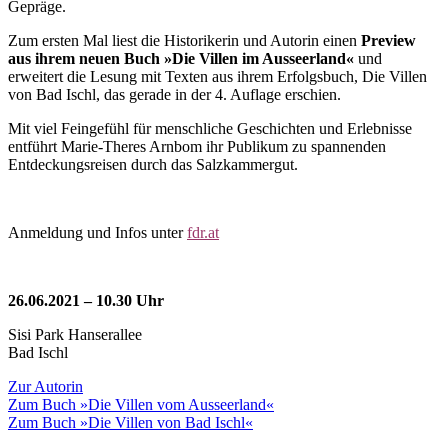
Gepräge.
Zum ersten Mal liest die Historikerin und Autorin einen
Preview
aus ihrem neuen Buch »Die Villen im Ausseerland«
und
erweitert die Lesung mit Texten aus ihrem Erfolgsbuch, Die Villen
von Bad Ischl, das gerade in der 4. Auflage erschien.
Mit viel Feingefühl für menschliche Geschichten und Erlebnisse
entführt Marie-Theres Arnbom ihr Publikum zu spannenden
Entdeckungsreisen durch das Salzkammergut.
Anmeldung und Infos unter
fdr.at
26.06.2021 – 10.30 Uhr
Sisi Park Hanserallee
Bad Ischl
Zur Autorin
Zum Buch »Die Villen vom Ausseerland«
Zum Buch »Die Villen von Bad Ischl«