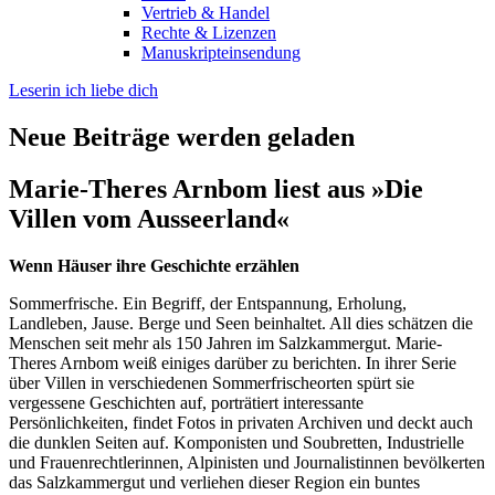
Vertrieb & Handel
Rechte & Lizenzen
Manuskripteinsendung
Leserin ich liebe dich
Neue Beiträge werden geladen
Marie-Theres Arnbom liest aus »Die
Villen vom Ausseerland«
Wenn Häuser ihre Geschichte erzählen
Sommerfrische. Ein Begriff, der Entspannung, Erholung,
Landleben, Jause. Berge und Seen beinhaltet. All dies schätzen die
Menschen seit mehr als 150 Jahren im Salzkammergut. Marie-
Theres Arnbom weiß einiges darüber zu berichten. In ihrer Serie
über Villen in verschiedenen Sommerfrischeorten spürt sie
vergessene Geschichten auf, porträtiert interessante
Persönlichkeiten, findet Fotos in privaten Archiven und deckt auch
die dunklen Seiten auf. Komponisten und Soubretten, Industrielle
und Frauenrechtlerinnen, Alpinisten und Journalistinnen bevölkerten
das Salzkammergut und verliehen dieser Region ein buntes