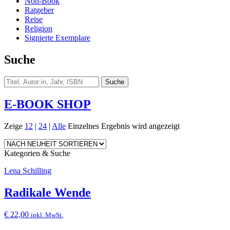
Non-Book
Ratgeber
Reise
Religion
Signierte Exemplare
Suche
E-BOOK SHOP
Zeige
12
|
24
|
Alle
Einzelnes Ergebnis wird angezeigt
Kategorien & Suche
Lena Schilling
Radikale Wende
€
22,00
inkl. MwSt.