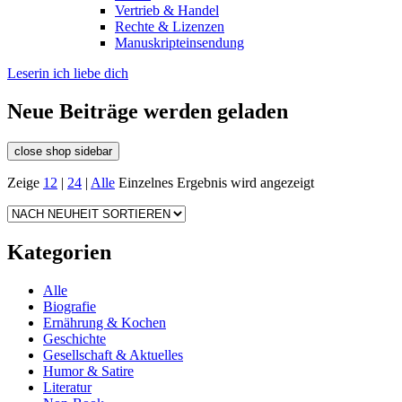
Vertrieb & Handel
Rechte & Lizenzen
Manuskripteinsendung
Leserin ich liebe dich
Neue Beiträge werden geladen
close shop sidebar
Zeige
12
|
24
|
Alle
Einzelnes Ergebnis wird angezeigt
Kategorien
Alle
Biografie
Ernährung & Kochen
Geschichte
Gesellschaft & Aktuelles
Humor & Satire
Literatur