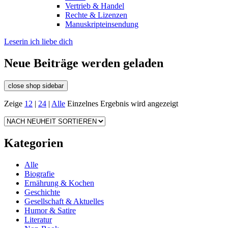
Vertrieb & Handel
Rechte & Lizenzen
Manuskripteinsendung
Leserin ich liebe dich
Neue Beiträge werden geladen
close shop sidebar
Zeige
12
|
24
|
Alle
Einzelnes Ergebnis wird angezeigt
Kategorien
Alle
Biografie
Ernährung & Kochen
Geschichte
Gesellschaft & Aktuelles
Humor & Satire
Literatur