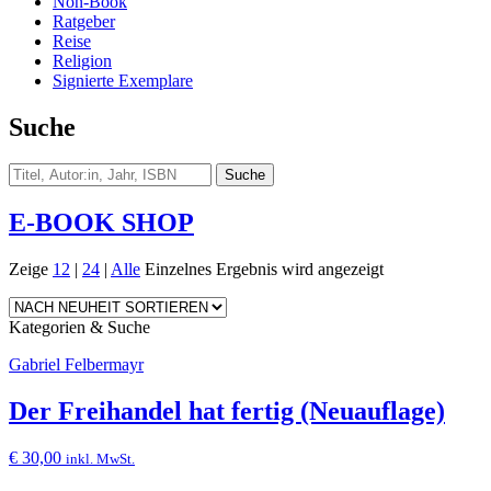
Non-Book
Ratgeber
Reise
Religion
Signierte Exemplare
Suche
E-BOOK SHOP
Zeige
12
|
24
|
Alle
Einzelnes Ergebnis wird angezeigt
Kategorien & Suche
Gabriel Felbermayr
Der Freihandel hat fertig (Neuauflage)
€
30,00
inkl. MwSt.