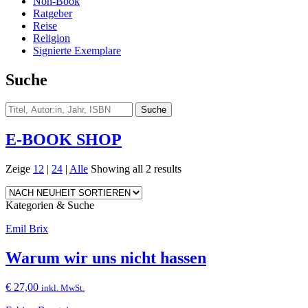
Non-Book
Ratgeber
Reise
Religion
Signierte Exemplare
Suche
E-BOOK SHOP
Zeige
12
|
24
|
Alle
Showing all 2 results
Kategorien & Suche
Emil Brix
Warum wir uns nicht hassen
€
27,00
inkl. MwSt.