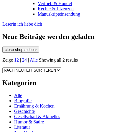
Vertrieb & Handel
Rechte & Lizenzen
Manuskripteinsendung
Leserin ich liebe dich
Neue Beiträge werden geladen
close shop sidebar
Zeige
12
|
24
|
Alle
Showing all 2 results
Kategorien
Alle
Biografie
Ernährung & Kochen
Geschichte
Gesellschaft & Aktuelles
Humor & Satire
Literatur