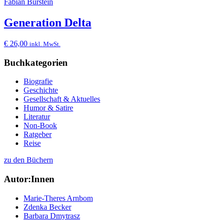
Fabian Burstein
Generation Delta
€
26,00
inkl. MwSt.
Buchkategorien
Biografie
Geschichte
Gesellschaft & Aktuelles
Humor & Satire
Literatur
Non-Book
Ratgeber
Reise
zu den Büchern
Autor:Innen
Marie-Theres Arnbom
Zdenka Becker
Barbara Dmytrasz