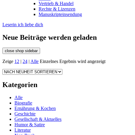
Vertrieb & Handel
Rechte & Lizenzen
Manuskripteinsendung
Leserin ich liebe dich
Neue Beiträge werden geladen
close shop sidebar
Zeige
12
|
24
|
Alle
Einzelnes Ergebnis wird angezeigt
Kategorien
Alle
Biografie
Ernährung & Kochen
Geschichte
Gesellschaft & Aktuelles
Humor & Satire
Literatur