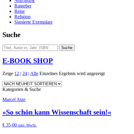
Non-Book
Ratgeber
Reise
Religion
Signierte Exemplare
Suche
E-BOOK SHOP
Zeige
12
|
24
|
Alle
Einzelnes Ergebnis wird angezeigt
Kategorien & Suche
Marcel Atze
»So schön kann Wissenschaft sein!«
€
35,00
inkl. MwSt.