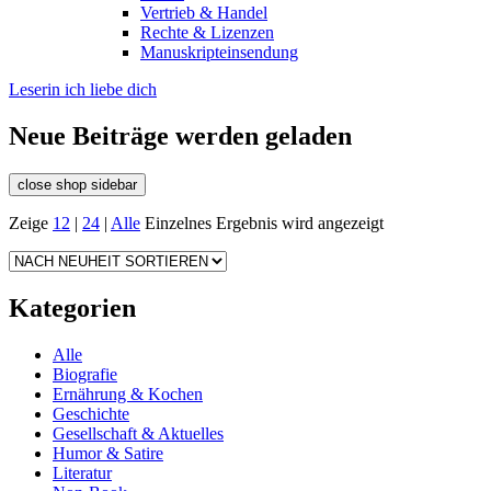
Vertrieb & Handel
Rechte & Lizenzen
Manuskripteinsendung
Leserin ich liebe dich
Neue Beiträge werden geladen
close shop sidebar
Zeige
12
|
24
|
Alle
Einzelnes Ergebnis wird angezeigt
Kategorien
Alle
Biografie
Ernährung & Kochen
Geschichte
Gesellschaft & Aktuelles
Humor & Satire
Literatur