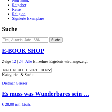
Non-Book
Ratgeber
Reise
Religion
Signierte Exemplare
Suche
E-BOOK SHOP
Zeige
12
|
24
|
Alle
Einzelnes Ergebnis wird angezeigt
Kategorien & Suche
Dietmar Grieser
Es muss was Wunderbares sein …
€
28,00
inkl. MwSt.