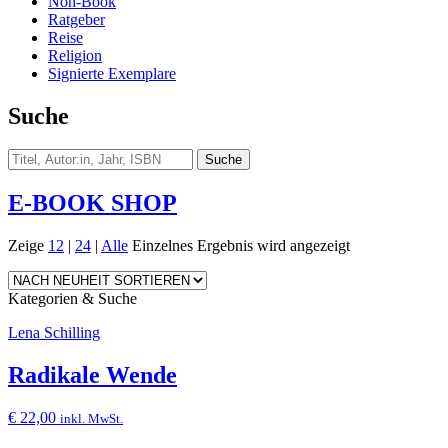
Non-Book
Ratgeber
Reise
Religion
Signierte Exemplare
Suche
E-BOOK SHOP
Zeige
12
|
24
|
Alle
Einzelnes Ergebnis wird angezeigt
Kategorien & Suche
Lena Schilling
Radikale Wende
€
22,00
inkl. MwSt.