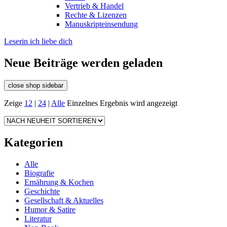
Vertrieb & Handel
Rechte & Lizenzen
Manuskripteinsendung
Leserin ich liebe dich
Neue Beiträge werden geladen
close shop sidebar
Zeige
12
|
24
|
Alle
Einzelnes Ergebnis wird angezeigt
Kategorien
Alle
Biografie
Ernährung & Kochen
Geschichte
Gesellschaft & Aktuelles
Humor & Satire
Literatur