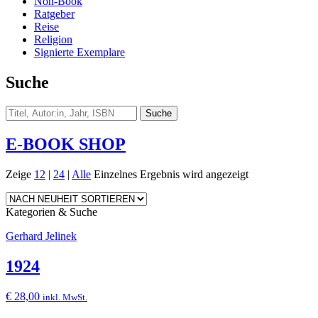
Non-Book
Ratgeber
Reise
Religion
Signierte Exemplare
Suche
E-BOOK SHOP
Zeige
12
|
24
|
Alle
Einzelnes Ergebnis wird angezeigt
Kategorien & Suche
Gerhard Jelinek
1924
€
28,00
inkl. MwSt.