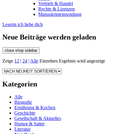
Vertrieb & Handel
Rechte & Lizenzen
Manuskripteinsendung
Leserin ich liebe dich
Neue Beiträge werden geladen
close shop sidebar
Zeige
12
|
24
|
Alle
Einzelnes Ergebnis wird angezeigt
Kategorien
Alle
Biografie
Ernährung & Kochen
Geschichte
Gesellschaft & Aktuelles
Humor & Satire
Literatur