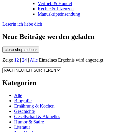
Vertrieb & Handel
Rechte & Lizenzen
Manuskripteinsendung
Leserin ich liebe dich
Neue Beiträge werden geladen
close shop sidebar
Zeige
12
|
24
|
Alle
Einzelnes Ergebnis wird angezeigt
Kategorien
Alle
Biografie
Ernährung & Kochen
Geschichte
Gesellschaft & Aktuelles
Humor & Satire
Literatur