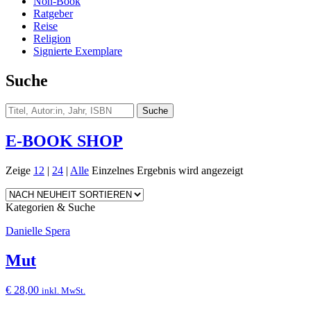
Non-Book
Ratgeber
Reise
Religion
Signierte Exemplare
Suche
E-BOOK SHOP
Zeige
12
|
24
|
Alle
Einzelnes Ergebnis wird angezeigt
Kategorien & Suche
Danielle Spera
Mut
€
28,00
inkl. MwSt.