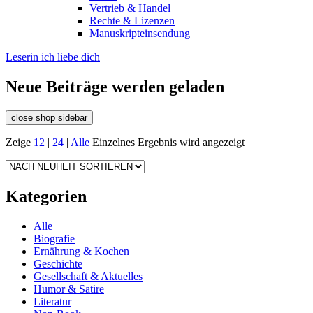
Vertrieb & Handel
Rechte & Lizenzen
Manuskripteinsendung
Leserin ich liebe dich
Neue Beiträge werden geladen
close shop sidebar
Zeige
12
|
24
|
Alle
Einzelnes Ergebnis wird angezeigt
Kategorien
Alle
Biografie
Ernährung & Kochen
Geschichte
Gesellschaft & Aktuelles
Humor & Satire
Literatur