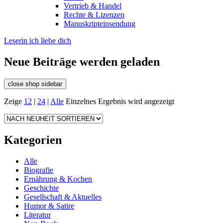
Vertrieb & Handel
Rechte & Lizenzen
Manuskripteinsendung
Leserin ich liebe dich
Neue Beiträge werden geladen
close shop sidebar
Zeige
12
|
24
|
Alle
Einzelnes Ergebnis wird angezeigt
Kategorien
Alle
Biografie
Ernährung & Kochen
Geschichte
Gesellschaft & Aktuelles
Humor & Satire
Literatur