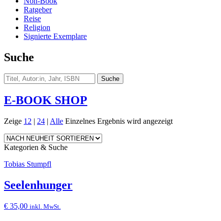
Non-Book
Ratgeber
Reise
Religion
Signierte Exemplare
Suche
E-BOOK SHOP
Zeige
12
|
24
|
Alle
Einzelnes Ergebnis wird angezeigt
Kategorien & Suche
Tobias Stumpfl
Seelenhunger
€
35,00
inkl. MwSt.