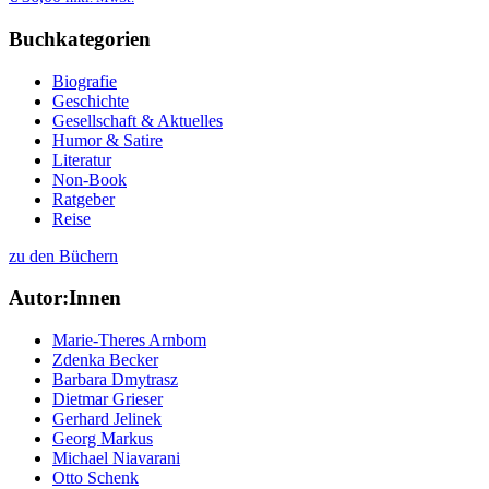
Buchkategorien
Biografie
Geschichte
Gesellschaft & Aktuelles
Humor & Satire
Literatur
Non-Book
Ratgeber
Reise
zu den Büchern
Autor:Innen
Marie-Theres Arnbom
Zdenka Becker
Barbara Dmytrasz
Dietmar Grieser
Gerhard Jelinek
Georg Markus
Michael Niavarani
Otto Schenk