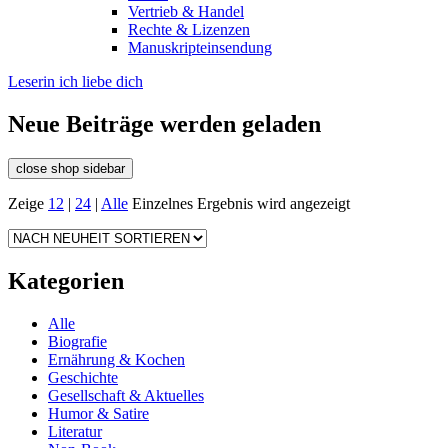
Vertrieb & Handel
Rechte & Lizenzen
Manuskripteinsendung
Leserin ich liebe dich
Neue Beiträge werden geladen
close shop sidebar
Zeige
12
|
24
|
Alle
Einzelnes Ergebnis wird angezeigt
Kategorien
Alle
Biografie
Ernährung & Kochen
Geschichte
Gesellschaft & Aktuelles
Humor & Satire
Literatur