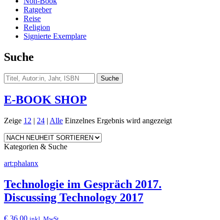
Non-Book
Ratgeber
Reise
Religion
Signierte Exemplare
Suche
E-BOOK SHOP
Zeige
12
|
24
|
Alle
Einzelnes Ergebnis wird angezeigt
Kategorien & Suche
art:phalanx
Technologie im Gespräch 2017.
Discussing Technology 2017
€
36,00
inkl. MwSt.