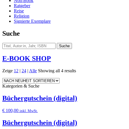
Non-Book
Ratgeber
Reise
Religion
Signierte Exemplare
Suche
E-BOOK SHOP
Zeige
12
|
24
|
Alle
Showing all 4 results
Kategorien & Suche
Büchergutschein (digital)
€
100,00
inkl. MwSt.
Büchergutschein (digital)