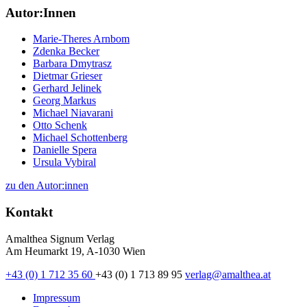
Autor:Innen
Marie-Theres Arnbom
Zdenka Becker
Barbara Dmytrasz
Dietmar Grieser
Gerhard Jelinek
Georg Markus
Michael Niavarani
Otto Schenk
Michael Schottenberg
Danielle Spera
Ursula Vybiral
zu den Autor:innen
Kontakt
Amalthea Signum Verlag
Am Heumarkt 19, A-1030 Wien
+43 (0) 1 712 35 60
+43 (0) 1 713 89 95
verlag@amalthea.at
Impressum