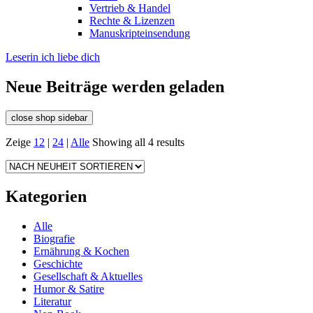
Vertrieb & Handel
Rechte & Lizenzen
Manuskripteinsendung
Leserin ich liebe dich
Neue Beiträge werden geladen
close shop sidebar
Zeige
12
|
24
|
Alle
Showing all 4 results
Kategorien
Alle
Biografie
Ernährung & Kochen
Geschichte
Gesellschaft & Aktuelles
Humor & Satire
Literatur