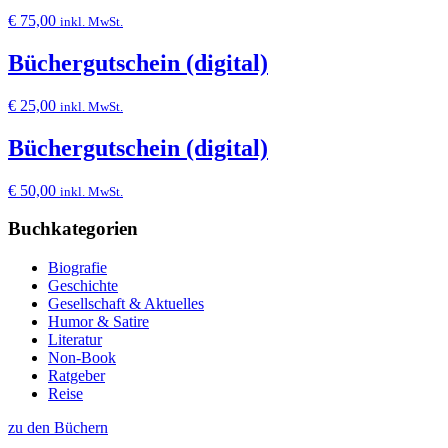
€
75,00
inkl. MwSt.
Büchergutschein (digital)
€
25,00
inkl. MwSt.
Büchergutschein (digital)
€
50,00
inkl. MwSt.
Buchkategorien
Biografie
Geschichte
Gesellschaft & Aktuelles
Humor & Satire
Literatur
Non-Book
Ratgeber
Reise
zu den Büchern