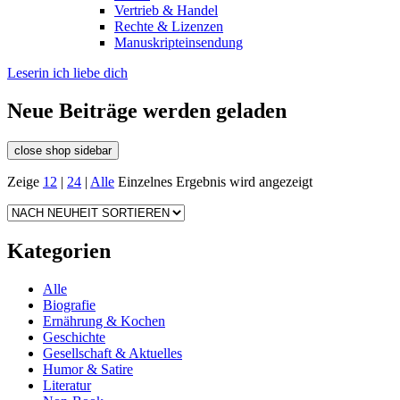
Vertrieb & Handel
Rechte & Lizenzen
Manuskripteinsendung
Leserin ich liebe dich
Neue Beiträge werden geladen
close shop sidebar
Zeige
12
|
24
|
Alle
Einzelnes Ergebnis wird angezeigt
Kategorien
Alle
Biografie
Ernährung & Kochen
Geschichte
Gesellschaft & Aktuelles
Humor & Satire
Literatur