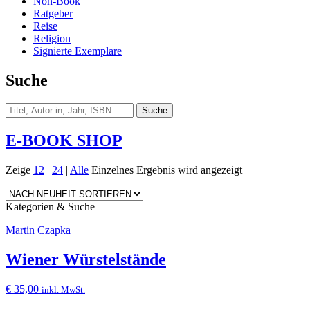
Non-Book
Ratgeber
Reise
Religion
Signierte Exemplare
Suche
E-BOOK SHOP
Zeige
12
|
24
|
Alle
Einzelnes Ergebnis wird angezeigt
Kategorien & Suche
Martin Czapka
Wiener Würstelstände
€
35,00
inkl. MwSt.