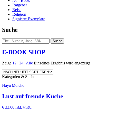
Non-Book
Ratgeber
Reise
Religion
Signierte Exemplare
Suche
E-BOOK SHOP
Zeige
12
|
24
|
Alle
Einzelnes Ergebnis wird angezeigt
Kategorien & Suche
Haya Molcho
Lust auf fremde Küche
€
33,00
inkl. MwSt.