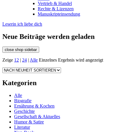
Vertrieb & Handel
Rechte & Lizenzen
Manuskripteinsendung
Leserin ich liebe dich
Neue Beiträge werden geladen
close shop sidebar
Zeige
12
|
24
|
Alle
Einzelnes Ergebnis wird angezeigt
Kategorien
Alle
Biografie
Ernährung & Kochen
Geschichte
Gesellschaft & Aktuelles
Humor & Satire
Literatur