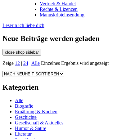
Vertrieb & Handel
Rechte & Lizenzen
Manuskripteinsendung
Leserin ich liebe dich
Neue Beiträge werden geladen
close shop sidebar
Zeige
12
|
24
|
Alle
Einzelnes Ergebnis wird angezeigt
Kategorien
Alle
Biografie
Ernährung & Kochen
Geschichte
Gesellschaft & Aktuelles
Humor & Satire
Literatur