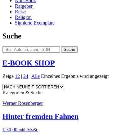
Non-Book
Ratgeber
Reise
Religion
Signierte Exemplare
Suche
E-BOOK SHOP
Zeige
12
|
24
|
Alle
Einzelnes Ergebnis wird angezeigt
Kategorien & Suche
Werner Rosenberger
Hinter fremden Fahnen
€
30,00
inkl. MwSt.